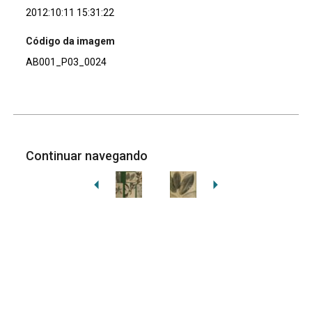
2012:10:11 15:31:22
Código da imagem
AB001_P03_0024
Continuar navegando
Voltar para a lista de itens