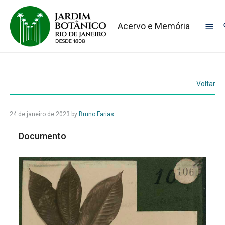
Acervo e Memória
Voltar
24 de janeiro de 2023
by
Bruno Farias
Documento