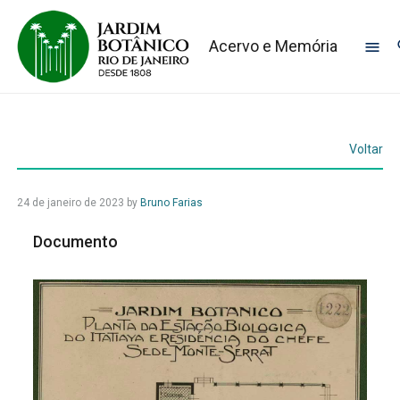
Acervo e Memória
Voltar
24 de janeiro de 2023
by
Bruno Farias
Documento