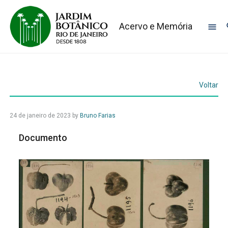
Acervo e Memória
Voltar
24 de janeiro de 2023
by
Bruno Farias
Documento