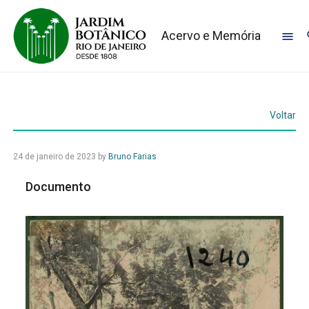
Acervo e Memória
Voltar
24 de janeiro de 2023
by
Bruno Farias
Documento