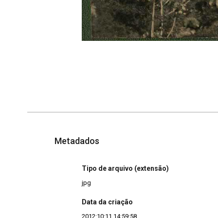
Metadados
Tipo de arquivo (extensão)
jpg
Data da criação
2012:10:11 14:59:58