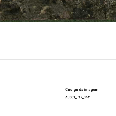
Código da imagem
AB001_P17_0441