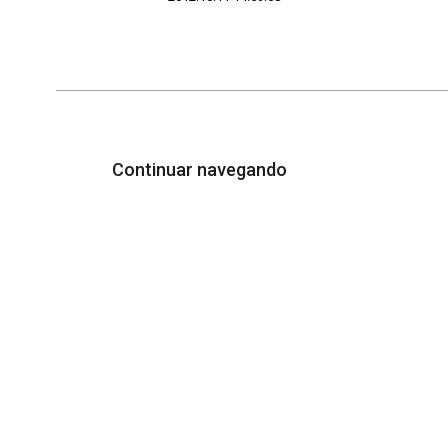
Continuar navegando
Acervo e Memória