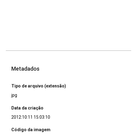
Metadados
Tipo de arquivo (extensão)
jpg
Data da criação
2012:10:11 15:03:10
Código da imagem