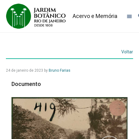
Acervo e Memória
Voltar
24 de janeiro de 2023
by
Bruno Farias
Documento