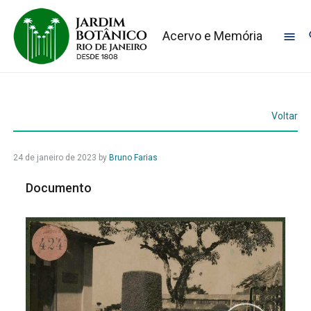
Acervo e Memória
Voltar
24 de janeiro de 2023
by
Bruno Farias
Documento