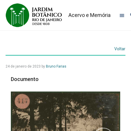
Acervo e Memória
Voltar
24 de janeiro de 2023
by
Bruno Farias
Documento