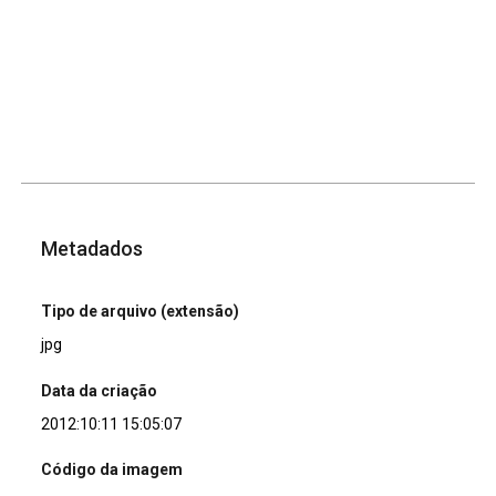
Metadados
Tipo de arquivo (extensão)
jpg
Data da criação
2012:10:11 15:05:07
Código da imagem