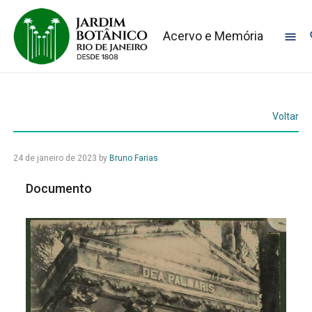
Acervo e Memória
Voltar
24 de janeiro de 2023
by
Bruno Farias
Documento