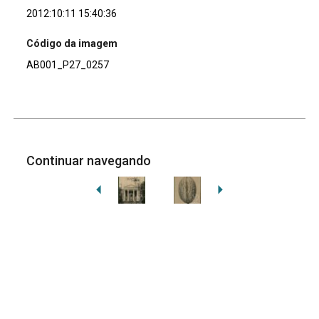
2012:10:11 15:40:36
Código da imagem
AB001_P27_0257
Continuar navegando
Voltar para a lista de itens