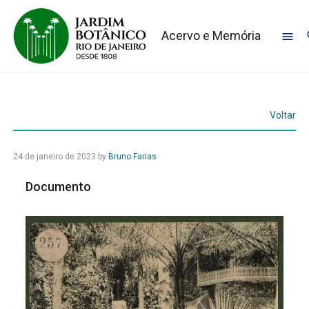
Acervo e Memória
Voltar
24 de janeiro de 2023
by
Bruno Farias
Documento