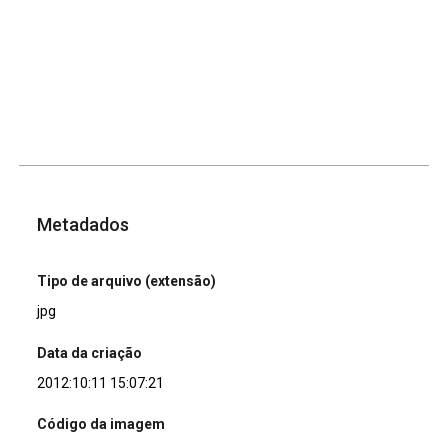
Metadados
Tipo de arquivo (extensão)
jpg
Data da criação
2012:10:11 15:07:21
Código da imagem