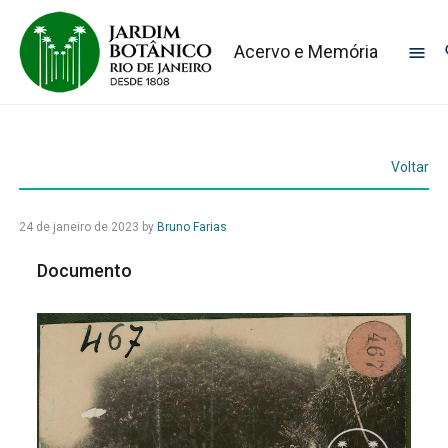
Acervo e Memória
Voltar
24 de janeiro de 2023
by
Bruno Farias
Documento