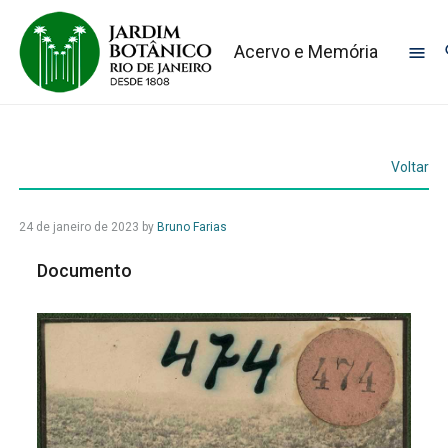
Acervo e Memória
Voltar
24 de janeiro de 2023
by
Bruno Farias
Documento