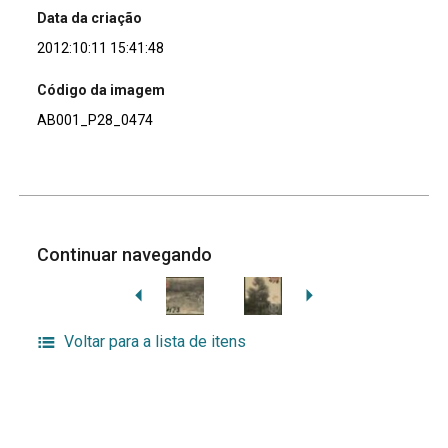
Data da criação
2012:10:11 15:41:48
Código da imagem
AB001_P28_0474
Continuar navegando
Voltar para a lista de itens