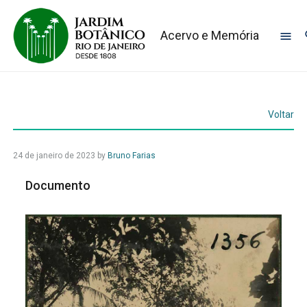
Acervo e Memória
Voltar
24 de janeiro de 2023
by
Bruno Farias
Documento