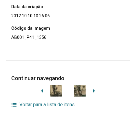
Data da criação
2012:10:10 10:26:06
Código da imagem
AB001_P41_1356
Continuar navegando
Voltar para a lista de itens