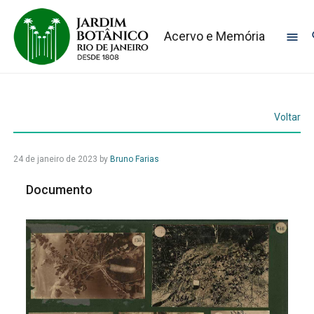
Acervo e Memória
Voltar
24 de janeiro de 2023
by
Bruno Farias
Documento