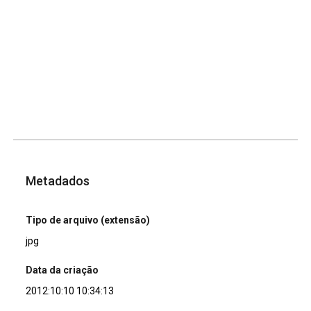
Metadados
Tipo de arquivo (extensão)
jpg
Data da criação
2012:10:10 10:34:13