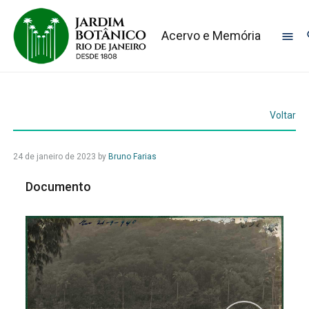
Acervo e Memória
Voltar
24 de janeiro de 2023
by
Bruno Farias
Documento