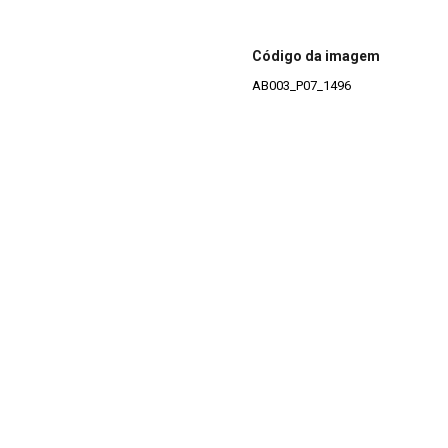
Código da imagem
AB003_P07_1496