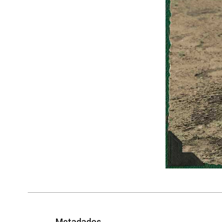
Metadados