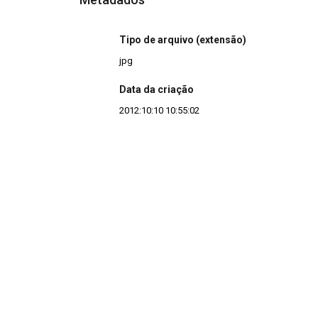
Tipo de arquivo (extensão)
jpg
Data da criação
2012:10:10 10:55:02
Continuar navegando