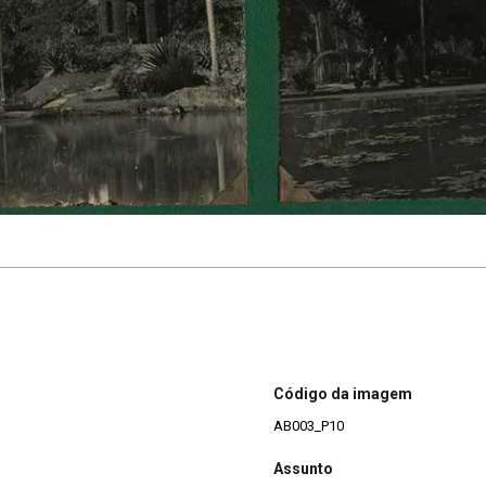
Código da imagem
AB003_P10
Assunto