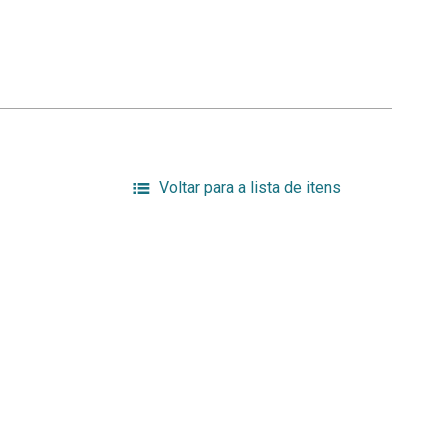
Voltar para a lista de itens