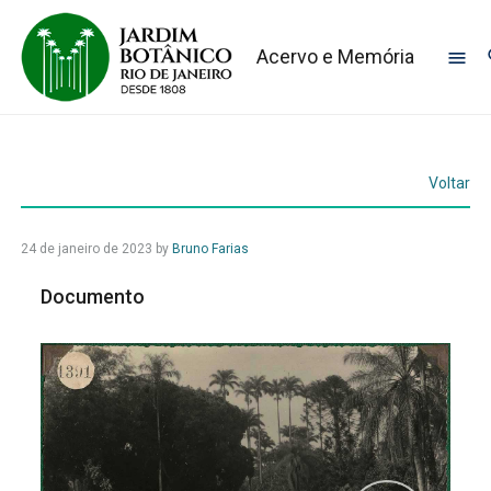
Acervo e Memória
Voltar
24 de janeiro de 2023
by
Bruno Farias
Documento