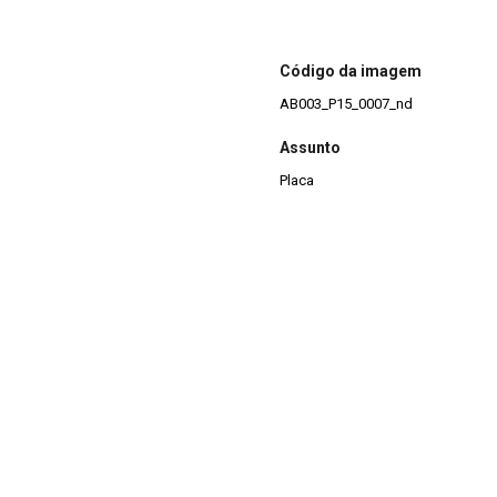
Código da imagem
AB003_P15_0007_nd
Assunto
Placa