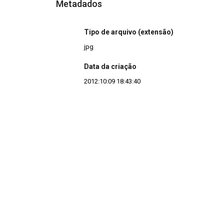
Metadados
Tipo de arquivo (extensão)
jpg
Data da criação
2012:10:09 18:43:40
Continuar navegando