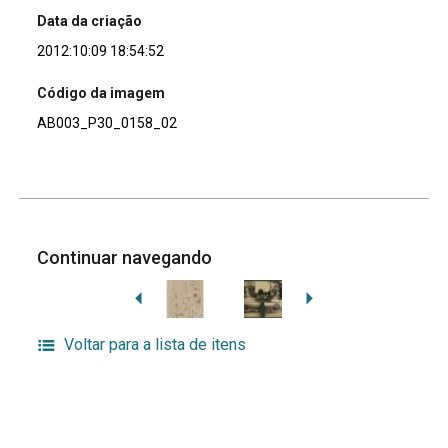
Data da criação
2012:10:09 18:54:52
Código da imagem
AB003_P30_0158_02
Continuar navegando
Voltar para a lista de itens