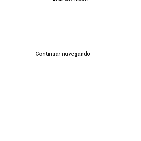
Continuar navegando
Acervo e Memória