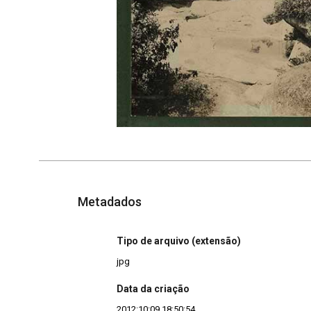
Metadados
Tipo de arquivo (extensão)
jpg
Data da criação
2012:10:09 18:50:54