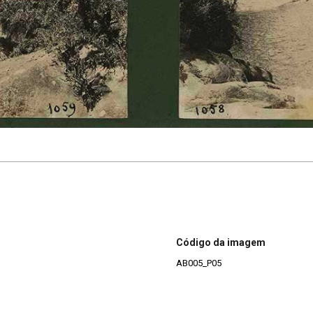
Código da imagem
AB005_P05