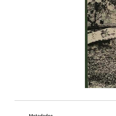
Metadados