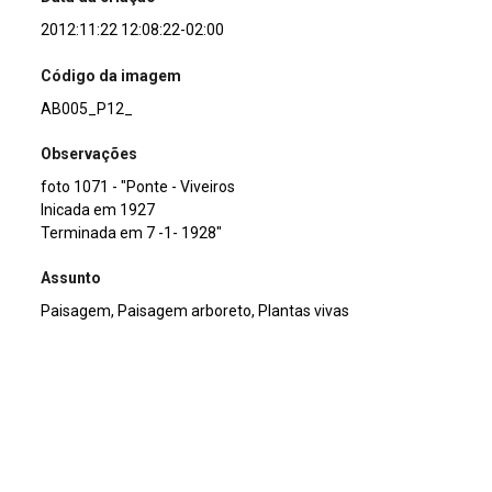
2012:11:22 12:08:22-02:00
Código da imagem
AB005_P12_
Observações
foto 1071 - "Ponte - Viveiros
Inicada em 1927
Terminada em 7 -1- 1928"
Assunto
Paisagem, Paisagem arboreto, Plantas vivas
Continuar navegando