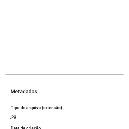
Metadados
Tipo de arquivo (extensão)
jpg
Data da criação