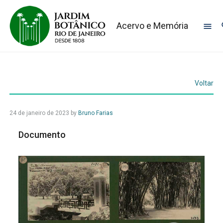
Acervo e Memória
Voltar
24 de janeiro de 2023
by
Bruno Farias
Documento