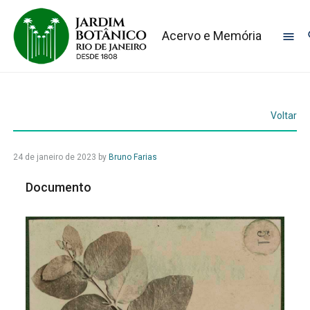
Acervo e Memória
Voltar
24 de janeiro de 2023
by
Bruno Farias
Documento