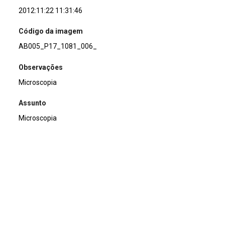
2012:11:22 11:31:46
Código da imagem
AB005_P17_1081_006_
Observações
Microscopia
Assunto
Microscopia
Continuar navegando