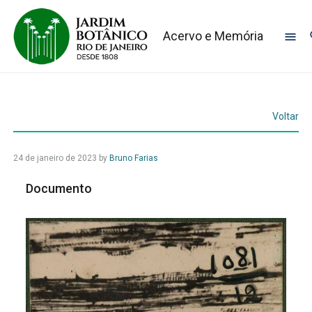
Acervo e Memória
Voltar
24 de janeiro de 2023
by
Bruno Farias
Documento