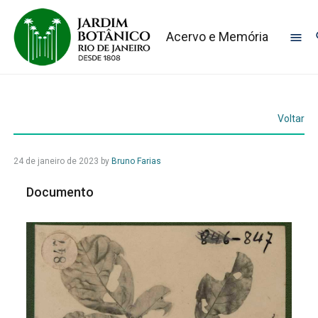
Acervo e Memória
Voltar
24 de janeiro de 2023
by
Bruno Farias
Documento