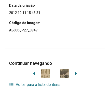
Data da criação
2012:10:11 15:45:31
Código da imagem
AB005_P27_0847
Continuar navegando
Voltar para a lista de itens