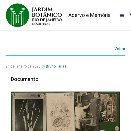
Acervo e Memória
Voltar
24 de janeiro de 2023
by
Bruno Farias
Documento