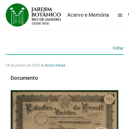
Acervo e Memória
Voltar
24 de janeiro de 2023
by
Bruno Farias
Documento