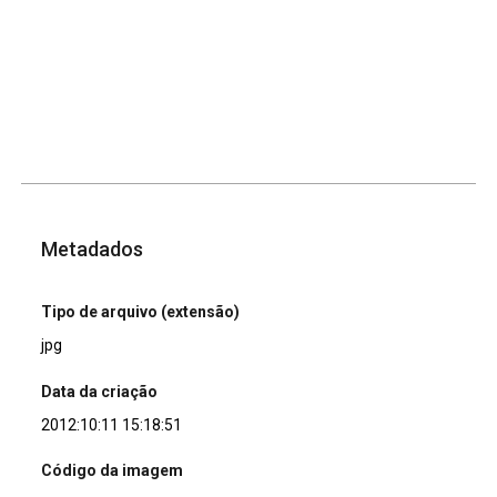
Metadados
Tipo de arquivo (extensão)
jpg
Data da criação
2012:10:11 15:18:51
Código da imagem