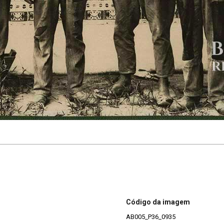
Código da imagem
AB005_P36_0935