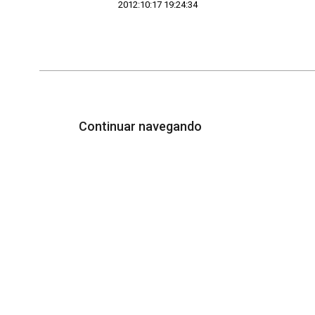
2012:10:17 19:24:34
Continuar navegando
Acervo e Memória