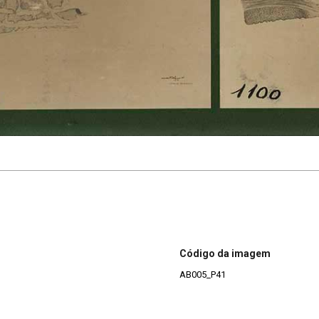
Código da imagem
AB005_P41