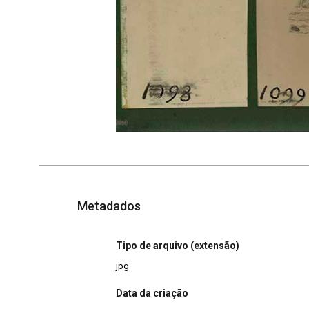
Metadados
Tipo de arquivo (extensão)
jpg
Data da criação