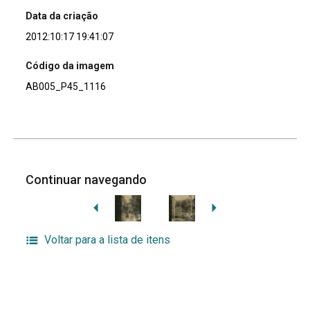
Data da criação
2012:10:17 19:41:07
Código da imagem
AB005_P45_1116
Continuar navegando
Voltar para a lista de itens