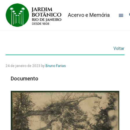
Acervo e Memória
Voltar
24 de janeiro de 2023
by
Bruno Farias
Documento