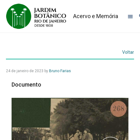
Acervo e Memória
Voltar
24 de janeiro de 2023
by
Bruno Farias
Documento