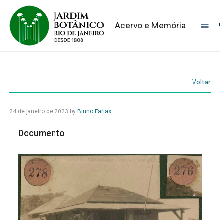
Acervo e Memória
Voltar
24 de janeiro de 2023
by
Bruno Farias
Documento