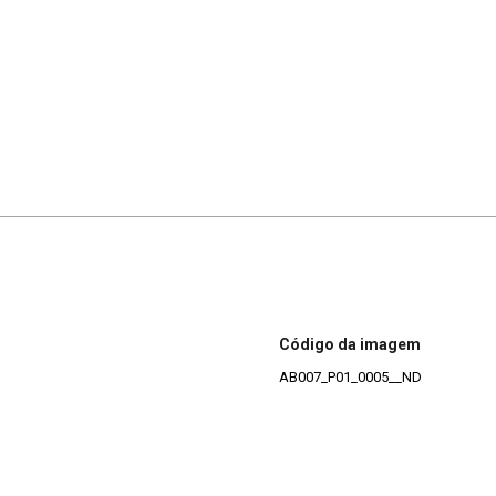
Código da imagem
AB007_P01_0005__ND