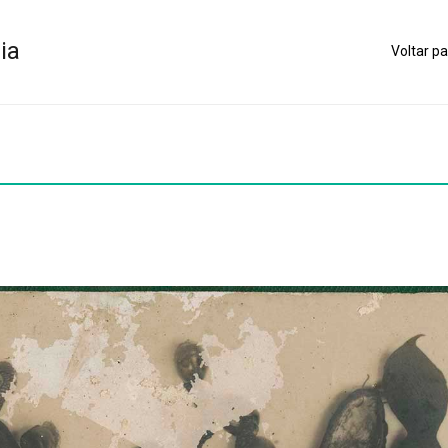
ia
Voltar pa