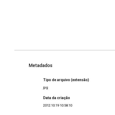
Metadados
Tipo de arquivo (extensão)
jpg
Data da criação
2012:10:19 10:58:10