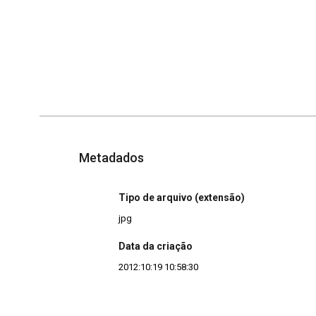
Metadados
Tipo de arquivo (extensão)
jpg
Data da criação
2012:10:19 10:58:30