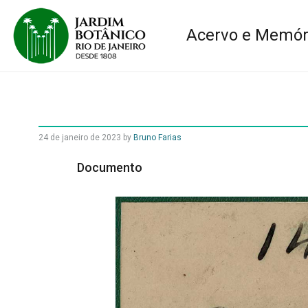
Acervo e Memór
24 de janeiro de 2023
by
Bruno Farias
Documento