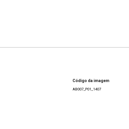
Código da imagem
AB007_P01_1407