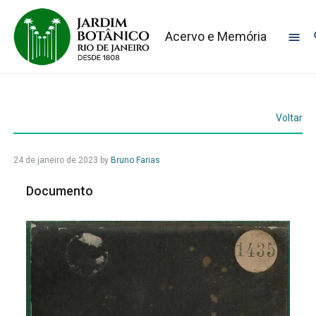
Acervo e Memória
Voltar
24 de janeiro de 2023
by
Bruno Farias
Documento