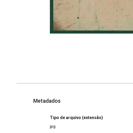
Metadados
Tipo de arquivo (extensão)
jpg