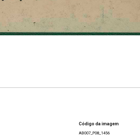
Código da imagem
AB007_P08_1456