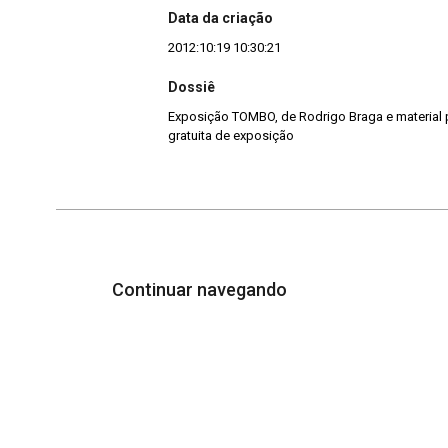
Data da criação
2012:10:19 10:30:21
Dossiê
Exposição TOMBO, de Rodrigo Braga e material 
gratuita de exposição
Continuar navegando