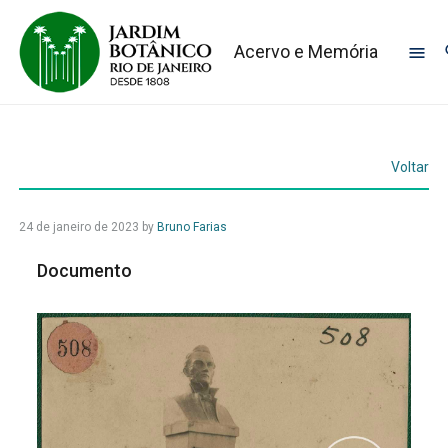
Acervo e Memória
Voltar
24 de janeiro de 2023
by
Bruno Farias
Documento