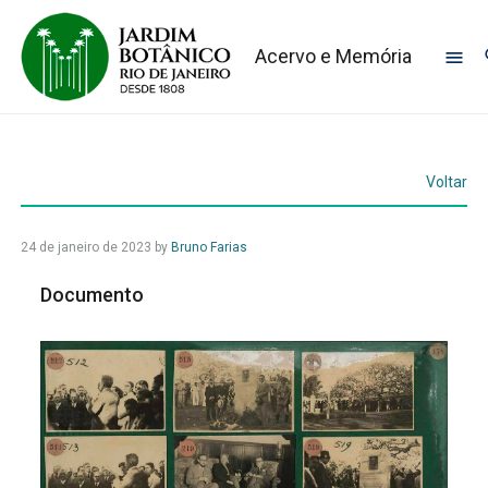
Acervo e Memória
Voltar
24 de janeiro de 2023
by
Bruno Farias
Documento