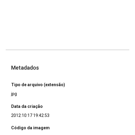
Metadados
Tipo de arquivo (extensão)
jpg
Data da criação
2012:10:17 19:42:53
Código da imagem