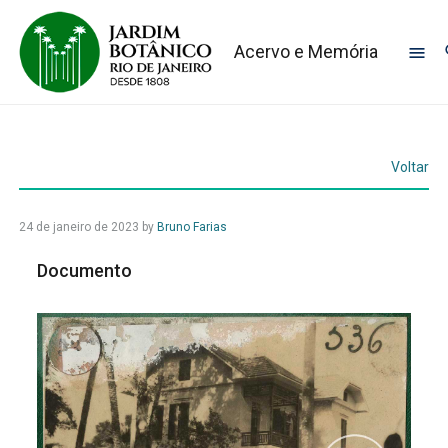
Acervo e Memória
Voltar
24 de janeiro de 2023
by
Bruno Farias
Documento