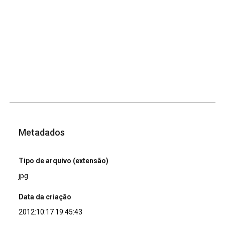
Metadados
Tipo de arquivo (extensão)
jpg
Data da criação
2012:10:17 19:45:43