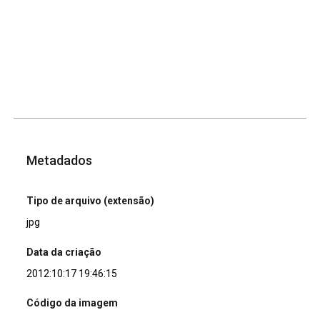
Metadados
Tipo de arquivo (extensão)
jpg
Data da criação
2012:10:17 19:46:15
Código da imagem