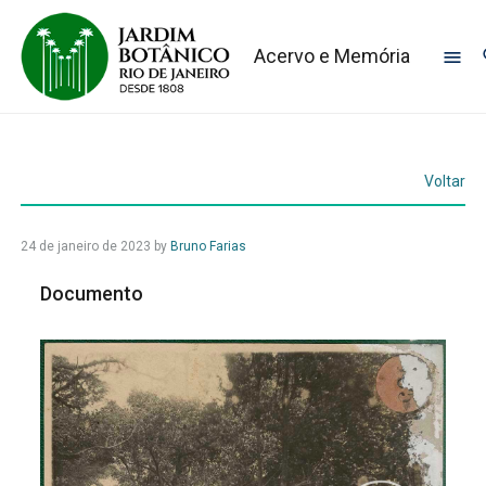
Acervo e Memória
Voltar
24 de janeiro de 2023
by
Bruno Farias
Documento