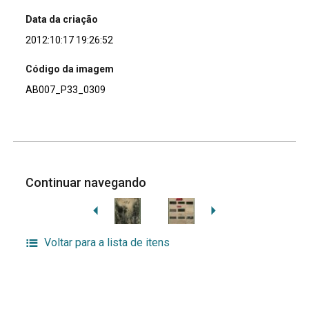
Data da criação
2012:10:17 19:26:52
Código da imagem
AB007_P33_0309
Continuar navegando
Voltar para a lista de itens