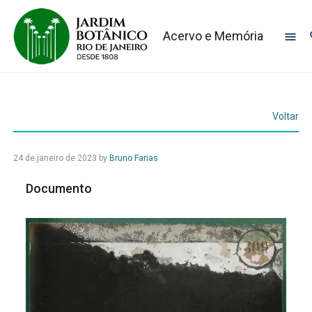
Acervo e Memória
Voltar
24 de janeiro de 2023
by
Bruno Farias
Documento