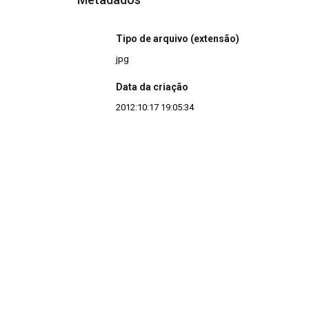
Tipo de arquivo (extensão)
jpg
Data da criação
2012:10:17 19:05:34
Continuar navegando