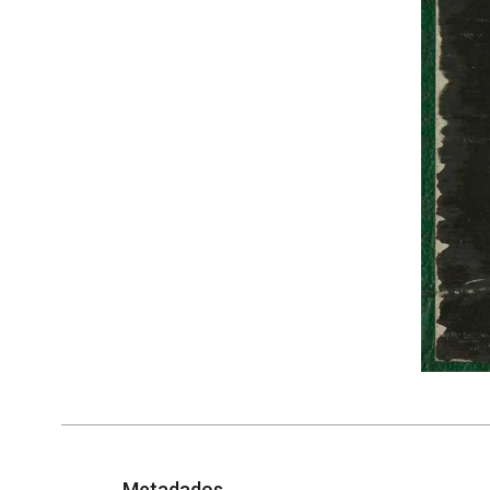
Metadados