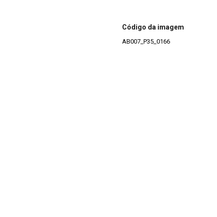
Código da imagem
AB007_P35_0166