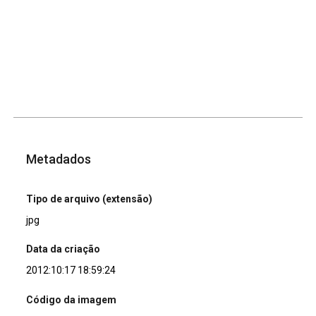
Metadados
Tipo de arquivo (extensão)
jpg
Data da criação
2012:10:17 18:59:24
Código da imagem