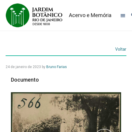
Acervo e Memória
Voltar
24 de janeiro de 2023
by
Bruno Farias
Documento