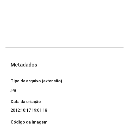
Metadados
Tipo de arquivo (extensão)
jpg
Data da criação
2012:10:17 19:01:18
Código da imagem