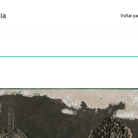
ia
Voltar pa