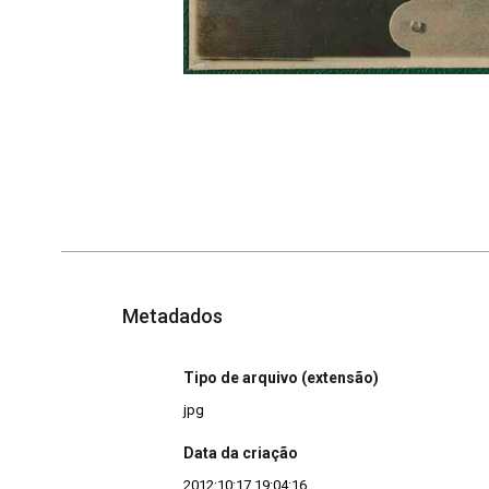
Metadados
Tipo de arquivo (extensão)
jpg
Data da criação
2012:10:17 19:04:16