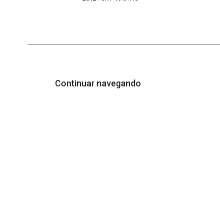
Continuar navegando
Acervo e Memória