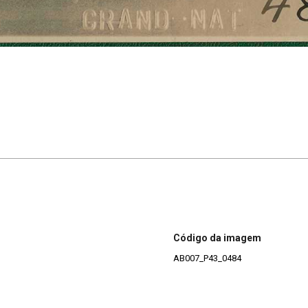
Código da imagem
AB007_P43_0484