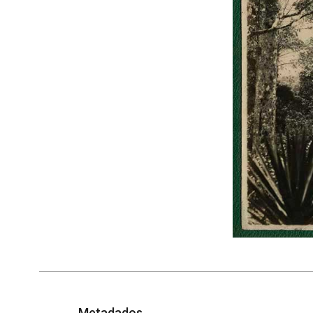
Metadados