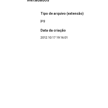
Tipo de arquivo (extensão)
jpg
Data da criação
2012:10:17 19:16:01
Continuar navegando