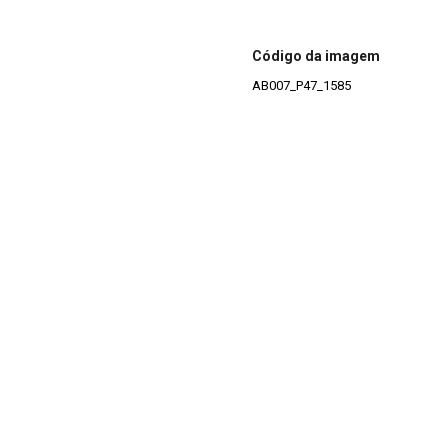
Código da imagem
AB007_P47_1585