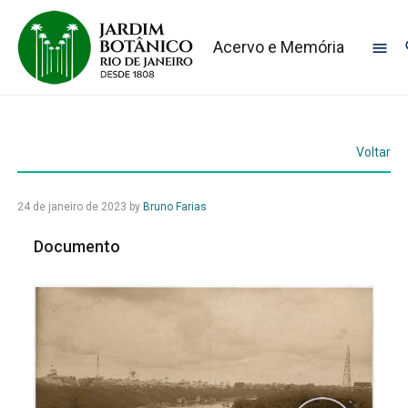
Acervo e Memória
Voltar
24 de janeiro de 2023
by
Bruno Farias
Documento