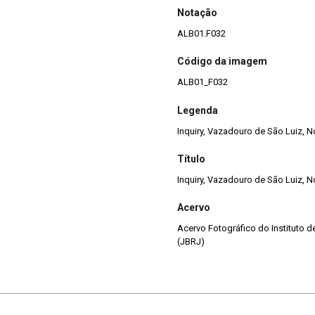
Notação
ALB01.F032
Código da imagem
ALB01_F032
Legenda
Inquiry, Vazadouro de São Luiz, N
Título
Inquiry, Vazadouro de São Luiz, N
Acervo
Acervo Fotográfico do Instituto 
(JBRJ)