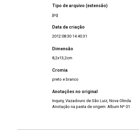
Tipo de arquivo (extensão)
jpg
Data da criação
2012:08:30 14:40:31
Dimensão
8,2x13,2cm
Cromia
preto e branco
Anotações no original
Inquiry, Vazadouro de São Luiz, Nova Olinda
Anotação na pasta de origem: Album Nº 01