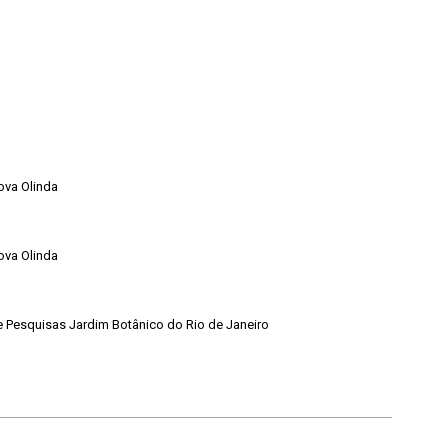
ova Olinda
ova Olinda
de Pesquisas Jardim Botânico do Rio de Janeiro