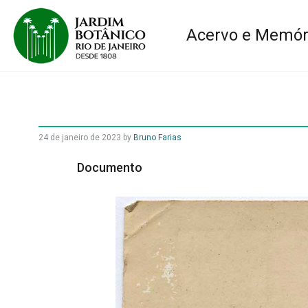
Acervo e Memór
24 de janeiro de 2023
by
Bruno Farias
Documento